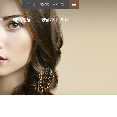
로그인
회원가입
사이트맵
환
예약/상담
청담화이트안내