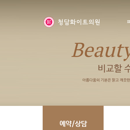
Beaut
비교할 
아름다움의 기본은 맑고 깨끗한 
예약/상담