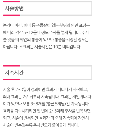
시술방법
눈가나 미간, 이마 등 주름살이 있는 부위의 안면 표정근
에 따라 각각 5~12군데 정도 주사를 놓게 됩니다. 주사
를 맞을 때 약간의 통증이 있으나 통증을 걱정할 정도는
아닙니다. 소요되는 시술시간은 10분 내외입니다.
지속시간
시술 후 2~3일이 경과하면 효과가 나타나기 시작하고,
최대 효과는 2주 뒤부터 지속됩니다. 효과는 개인마다 차
이가 있으나 보통 3~8개월(평균 5개월)간 지속됩니다.
효과를 지속시키려면 일 년에 2~3차례 주사를 반복하면
되고, 시술이 반복되면 효과가 더 오래 지속되어 자연히
시술이 반복될수록 주사빈도가 줄어들게 됩니다.