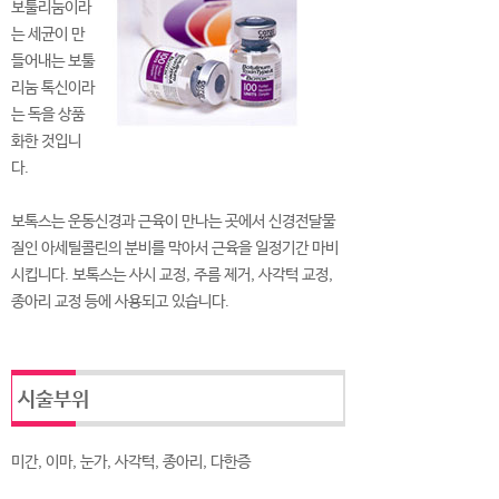
보툴리눔이라
는 세균이 만
들어내는 보툴
리눔 톡신이라
는 독을 상품
화한 것입니
다.
보톡스는 운동신경과 근육이 만나는 곳에서 신경전달물
질인 아세틸콜린의 분비를 막아서 근육을 일정기간 마비
시킵니다. 보톡스는 사시 교정, 주름 제거, 사각턱 교정,
종아리 교정 등에 사용되고 있습니다.
시술부위
미간, 이마, 눈가, 사각턱, 종아리, 다한증